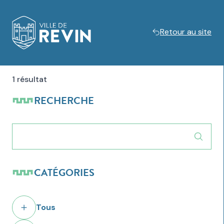
Retour au site
Logo de Revin
1 résultat
RECHERCHE
CATÉGORIES
Tous