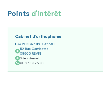
Points
d'intérêt
Cabinet d'orthophonie
Lisa PONSARDIN-CAYZAC
52 Rue Gambetta
08500
REVIN
Site internet
06 25 61 75 33