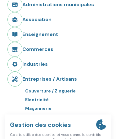
Administrations municipales
Association
Enseignement
Commerces
Industries
Entreprises / Artisans
Couverture / Zinguerie
Electricité
Maçonnerie
Menuiserie
Multi-services
Peinture