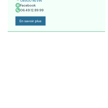
08500
REVIN
Facebook
06.49.12.89.99
En savoir plus