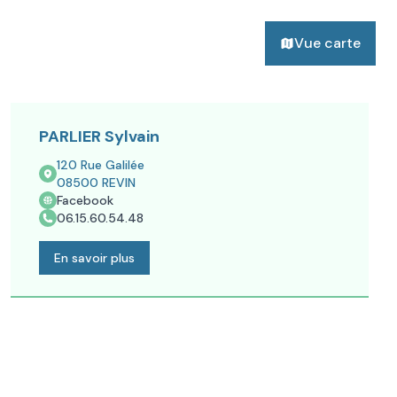
Vue carte
PARLIER Sylvain
120 Rue Galilée
08500
REVIN
Facebook
06.15.60.54.48
En savoir plus