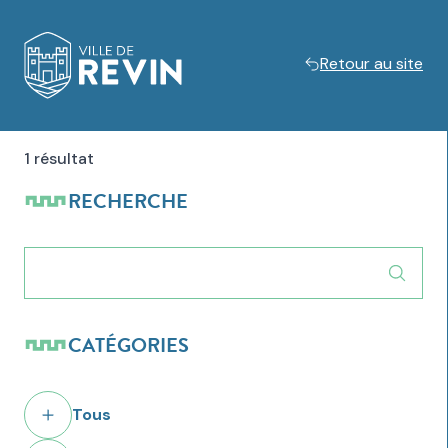
Retour au site
Logo de Revin
1 résultat
RECHERCHE
CATÉGORIES
Tous