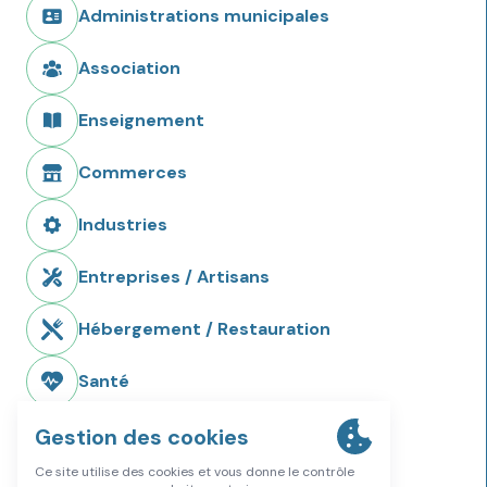
Administrations municipales
Association
Enseignement
Commerces
Industries
Entreprises / Artisans
Hébergement / Restauration
Santé
Services / Formations
Sport, Culture et Loisir