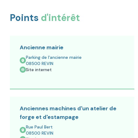
Points
d'intérêt
Ancienne mairie
Parking de l'ancienne mairie
08500
REVIN
Site internet
Anciennes machines d'un atelier de
forge et d'estampage
Rue Paul Bert
08500
REVIN