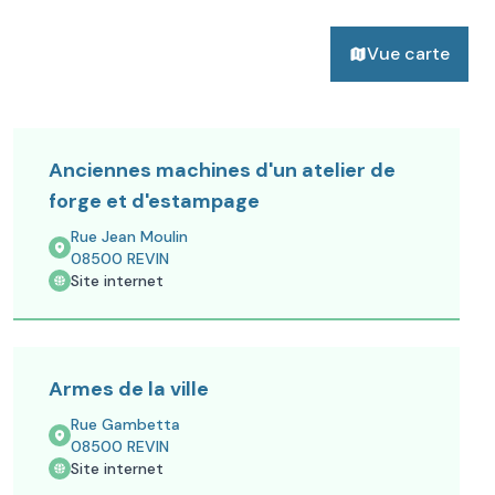
Vue carte
Anciennes machines d'un atelier de
forge et d'estampage
Rue Jean Moulin
08500
REVIN
Site internet
Armes de la ville
Rue Gambetta
08500
REVIN
Site internet