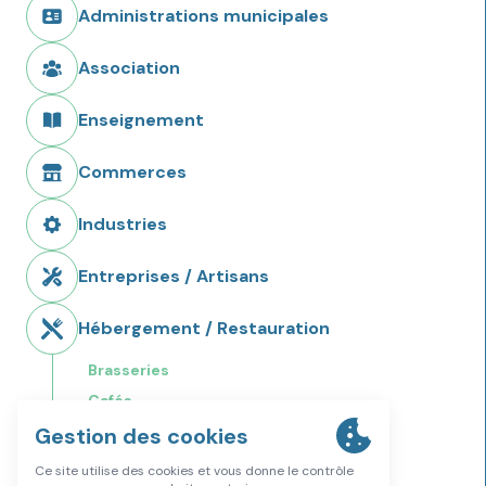
Administrations municipales
Association
Enseignement
Commerces
Industries
Entreprises / Artisans
Hébergement / Restauration
Brasseries
Cafés
Restaurants
Restauration rapide