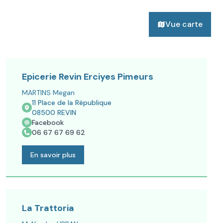
Vue carte
Epicerie Revin Erciyes Pimeurs
MARTINS Megan
11 Place de la République
08500
REVIN
Facebook
06 67 67 69 62
En savoir plus
La Trattoria