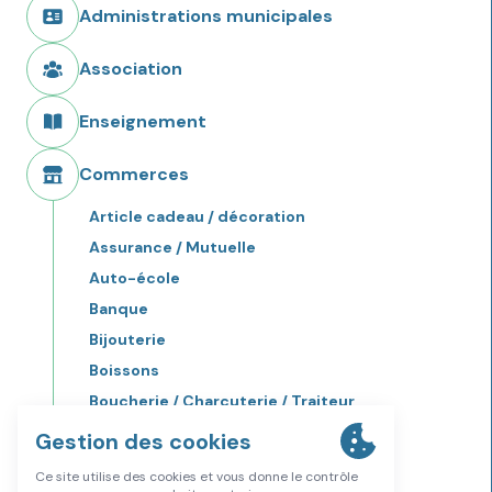
Administrations municipales
Association
Enseignement
Commerces
Article cadeau / décoration
Assurance / Mutuelle
Auto-école
Banque
Bijouterie
Boissons
Boucherie / Charcuterie / Traiteur
Boulangerie / Patisserie
Bricolage