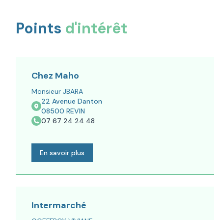
Points
d'intérêt
Chez Maho
Monsieur JBARA
22 Avenue Danton
08500
REVIN
07 67 24 24 48
En savoir plus
Intermarché