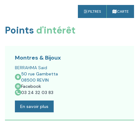
FILTRES
CARTE
Points
d'intérêt
Montres & Bijoux
BERRAHMA Said
50 rue Gambetta
08500
REVIN
Facebook
03 24 32 03 83
En savoir plus