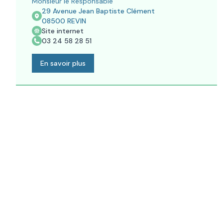
Monsieur le Responsable
29 Avenue Jean Baptiste Clément
08500
REVIN
Site internet
03 24 58 28 51
En savoir plus