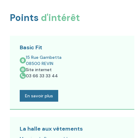
Points
d'intérêt
Basic Fit
15 Rue Gambetta
08500
REVIN
Site internet
03 66 33 33 44
En savoir plus
La halle aux vêtements