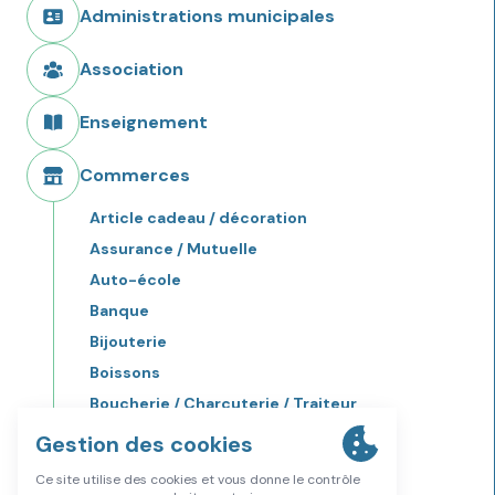
Administrations municipales
Association
Enseignement
Commerces
Article cadeau / décoration
Assurance / Mutuelle
Auto-école
Banque
Bijouterie
Boissons
Boucherie / Charcuterie / Traiteur
Boulangerie / Patisserie
Bricolage