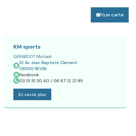
Vue carte
KM sports
GERARDOT Michaël
10 Av Jean Baptiste Clèment
08500
REVIN
Facebook
03 51 51 30 40 / 06 67 12 21 95
En savoir plus