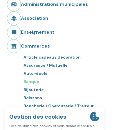
Administrations municipales
Association
Enseignement
Commerces
Article cadeau / décoration
Assurance / Mutuelle
Auto-école
Banque
Bijouterie
Boissons
Boucherie / Charcuterie / Traiteur
Boulangerie / Patisserie
Bricolage