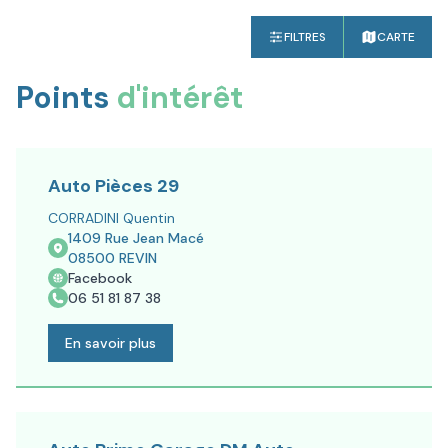
FILTRES
CARTE
Points
d'intérêt
Auto Pièces 29
CORRADINI Quentin
1409 Rue Jean Macé
08500
REVIN
Facebook
06 51 81 87 38
En savoir plus