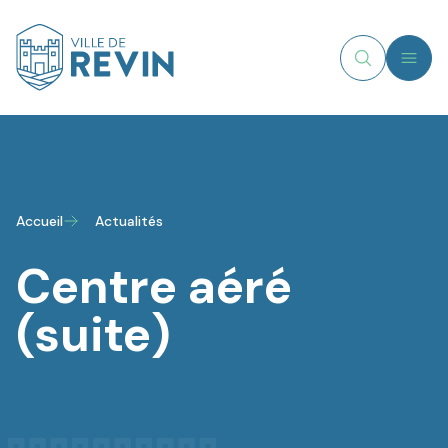
MENU
Recherche
Logo de Revin
Accueil
Actualités
Centre aéré
(suite)