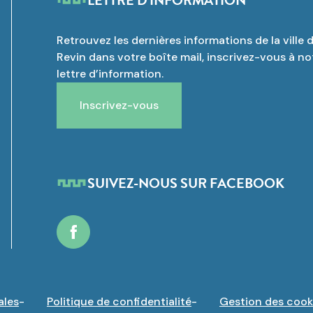
LETTRE D'INFORMATION
Retrouvez les dernières informations de la ville 
Revin dans votre boîte mail, inscrivez-vous à no
lettre d’information.
Inscrivez-vous
SUIVEZ-NOUS SUR FACEBOOK
Facebook
ales
Politique de confidentialité
Gestion des cook