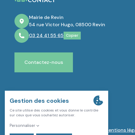
CONTACT
Mairie de Revin
54 rue Victor Hugo, 08500 Revin
03 24 41 55 65
Copier
Contactez-nous
Plan du site
Mentions lég