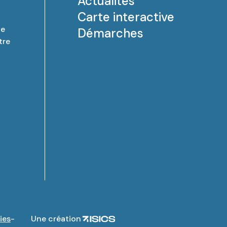
Actualités
Carte interactive
de
Démarches
tre
ies
Une création