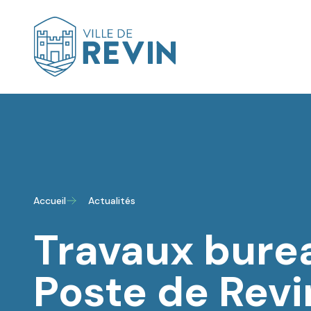
Logo de Revin
Accueil
Actualités
Travaux bure
Poste de Revi