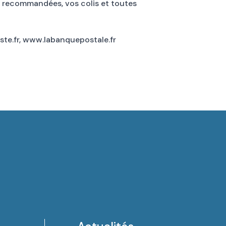
es recommandées, vos colis et toutes
ste.fr, www.IabanquepostaIe.fr