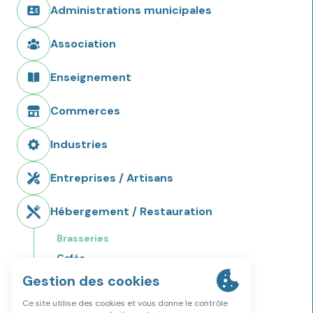
Administrations municipales
Association
Enseignement
Commerces
Industries
Entreprises / Artisans
Hébergement / Restauration
Brasseries
Cafés
Restaurants
Restauration rapide