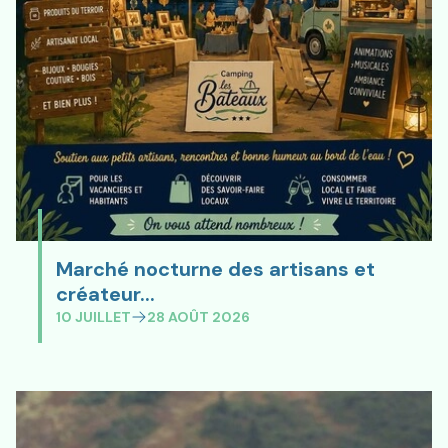
Marché nocturne des artisans et
Marché nocturne des artisans
créateur...
10 JUILLET
28 AOÛT 2026