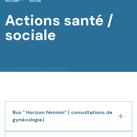
Accueil
Social
Actions santé /
sociale
Bus " Horizon féminin" ( consultations de
gynécologie)
Déplier