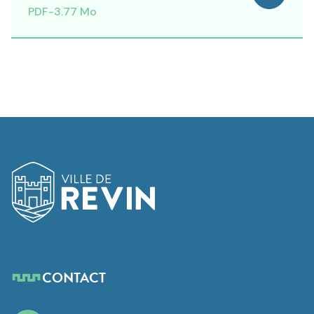
PDF
-
3.77 Mo
Logo de Revin
CONTACT