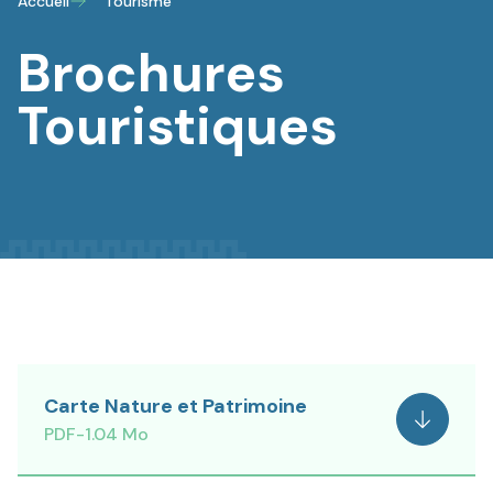
Accueil
Tourisme
Brochures
Touristiques
Carte Nature et Patrimoine
Voir
PDF
-
1.04 Mo