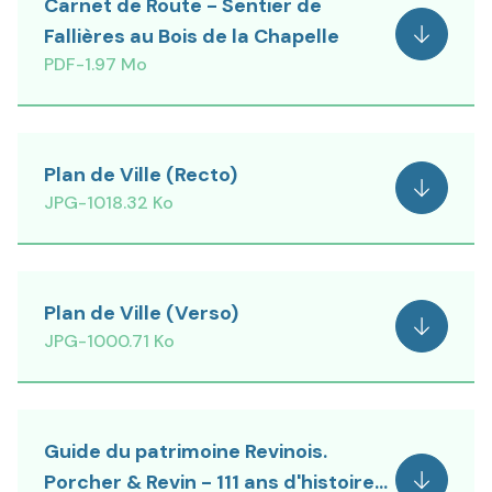
Carnet de Route - Sentier de
Fallières au Bois de la Chapelle
Voir
PDF
-
1.97 Mo
Plan de Ville (Recto)
Voir
JPG
-
1018.32 Ko
Plan de Ville (Verso)
Voir
JPG
-
1000.71 Ko
Guide du patrimoine Revinois.
Porcher & Revin - 111 ans d'histoire...
Voir