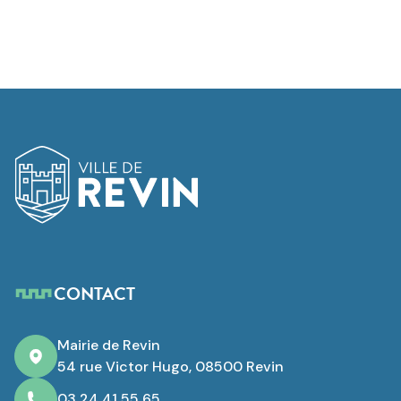
Logo de Revin
CONTACT
Mairie de Revin
54 rue Victor Hugo, 08500 Revin
03 24 41 55 65