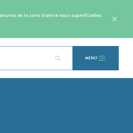
unes de la zone d'alerte eaux superficielles
Fermer
MENU