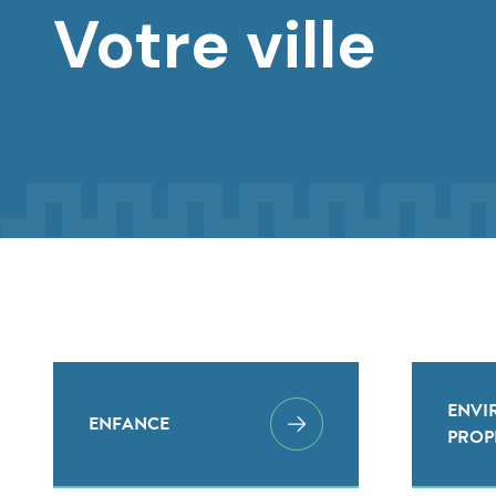
Votre ville
ENVI
ENFANCE
PROP