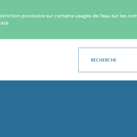
ction provisoire sur certains usages de l'eau sur les comm
rêté