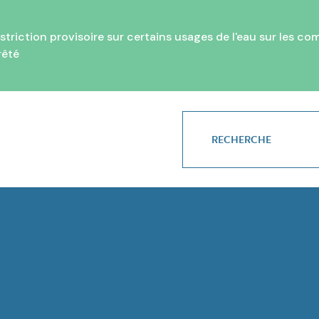
ction provisoire sur certains usages de l'eau sur les comm
rêté