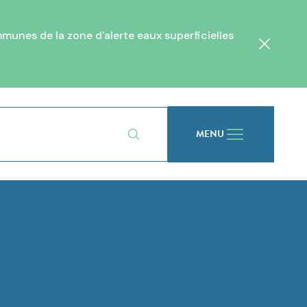
unes de la zone d'alerte eaux superficielles
Fermer
MENU