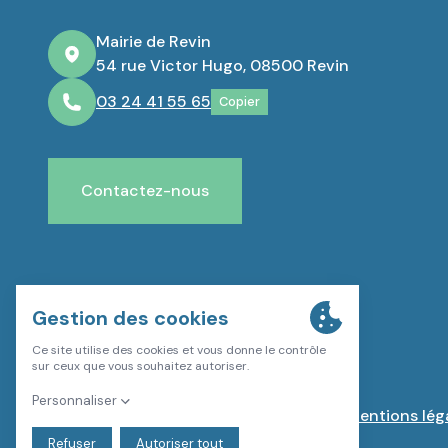
Mairie de Revin
54 rue Victor Hugo, 08500 Revin
03 24 41 55 65
Copier
Contactez-nous
Plan du site
Mentions lég