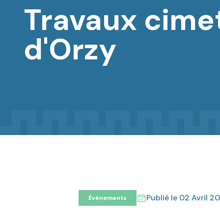
Travaux cime
d'Orzy
Publié le
02 Avril 2
Évènements