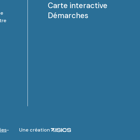
Carte interactive
de
Démarches
tre
ies
Une création