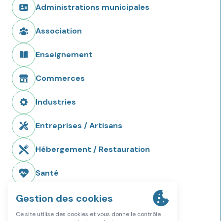
Administrations municipales
Association
Enseignement
Commerces
Industries
Entreprises / Artisans
Hébergement / Restauration
Santé
Services / Formations
Sport, Culture et Loisir