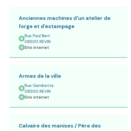
Anciennes machines d'un atelier de
forge et d'estampage
Rue Paul Bert
08500
REVIN
Site internet
Armes de la ville
Rue Gambetta
08500
REVIN
Site internet
Calvaire des manises / Père des