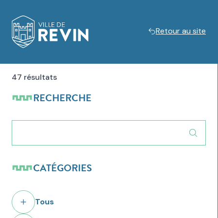
Retour au site
Logo de Revin
47 résultats
RECHERCHE
CATÉGORIES
Tous