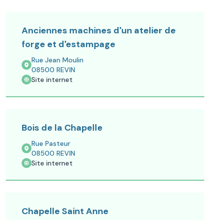
Anciennes machines d'un atelier de
forge et d'estampage
Rue Jean Moulin
08500
REVIN
Site internet
Bois de la Chapelle
Rue Pasteur
08500
REVIN
Site internet
Chapelle Saint Anne