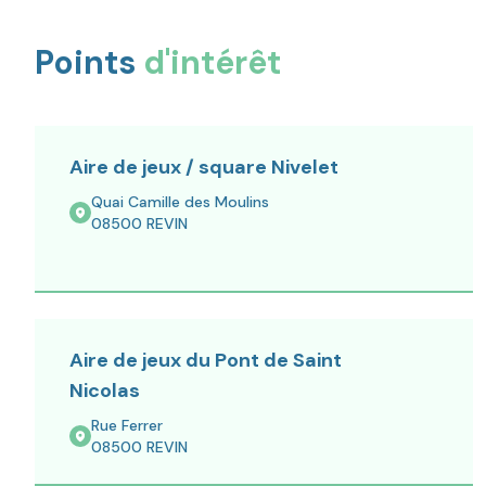
Points
d'intérêt
Aire de jeux / square Nivelet
Quai Camille des Moulins
08500
REVIN
Aire de jeux du Pont de Saint
Nicolas
Rue Ferrer
08500
REVIN