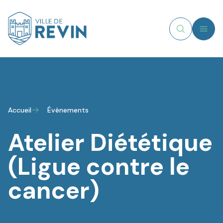
MENU
Recherche
Logo de Revin
Accueil
Évènements
Atelier Diététique
(Ligue contre le
cancer)