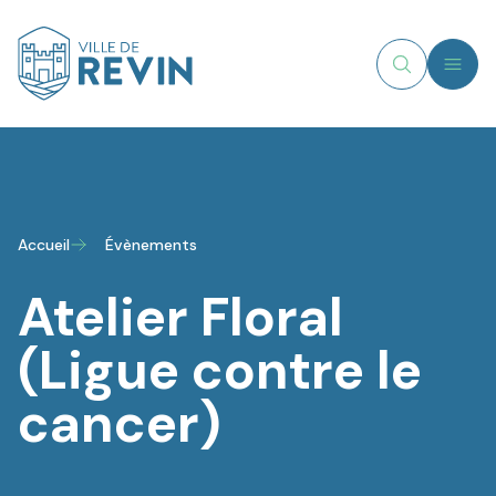
MENU
Recherche
Logo de Revin
Accueil
Évènements
Atelier Floral
(Ligue contre le
cancer)