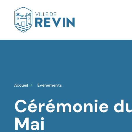
Logo de Revin
Accueil
Évènements
Cérémonie du
Mai