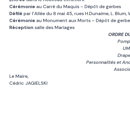
Cérémonie
au Carré du Maquis – Dépôt de gerbes
Défilé
par l’Allée du 8 mai 45, rues H.Dunaime, L. Blum,
Cérémonie
au Monument aux Morts – Dépôt de gerbe
Réception
salle des Mariages
ORDRE DU
Pomp
UM
Drap
Personnalités et An
Associa
Le Maire,
Cédric JAGIELSKI