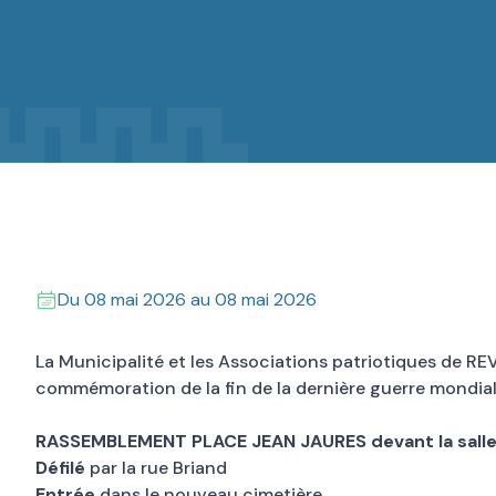
Du
08 mai 2026
au
08 mai 2026
La Municipalité et les Associations patriotiques de REV
commémoration de la fin de la dernière guerre mondiale
RASSEMBLEMENT PLACE JEAN JAURES devant la salle 
Défilé
par la rue Briand
Entrée
dans le nouveau cimetière