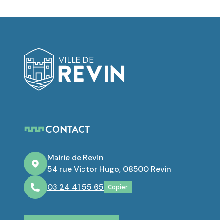
Logo de Revin
CONTACT
Mairie de Revin
54 rue Victor Hugo, 08500 Revin
03 24 41 55 65
Copier