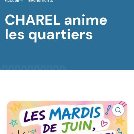
Accueil
Évènements
CHAREL anime
les quartiers
Zoom