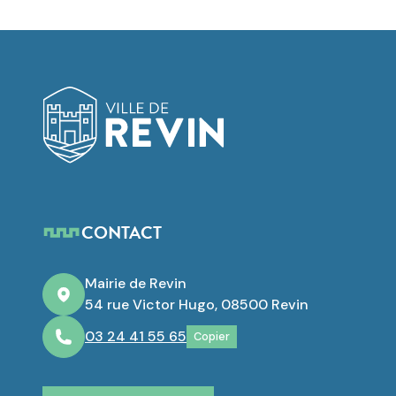
Logo de Revin
CONTACT
Mairie de Revin
54 rue Victor Hugo, 08500 Revin
03 24 41 55 65
Copier