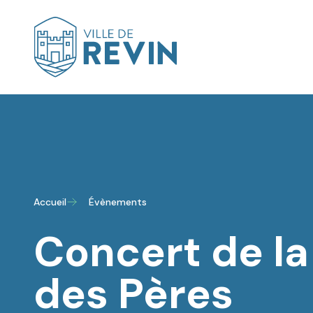
Logo de Revin
Accueil
Évènements
Concert de la
des Pères