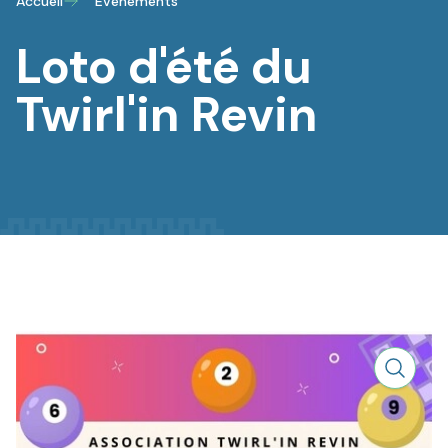
Accueil
Évènements
Loto d'été du
Twirl'in Revin
Zoom