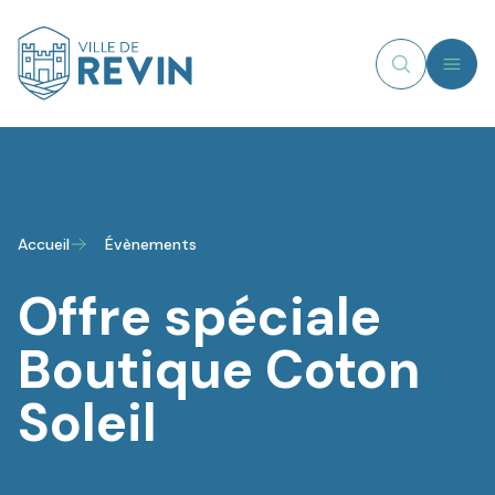
MENU
Recherche
Logo de Revin
Accueil
Évènements
Offre spéciale
Boutique Coton
Soleil