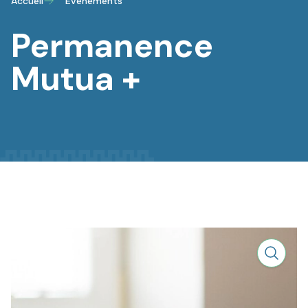
Accueil
Évènements
Permanence
Mutua +
Zoom