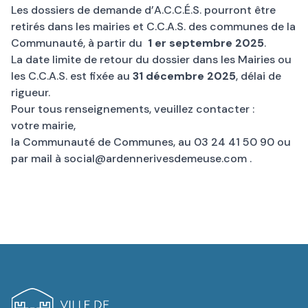
Les dossiers de demande d’A.C.C.É.S. pourront être
retirés dans les mairies et C.C.A.S. des communes de la
Communauté, à partir du
1 er septembre 2025
.
La date limite de retour du dossier dans les Mairies ou
les C.C.A.S. est fixée au
31 décembre 2025
, délai de
rigueur.
Pour tous renseignements, veuillez contacter :
votre mairie,
la Communauté de Communes, au 03 24 41 50 90 ou
par mail à
social@ardennerivesdemeuse.com
.
Logo de Revin