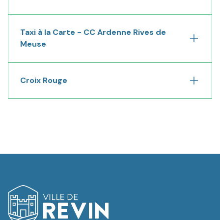
Déplier
Taxi à la Carte - CC Ardenne Rives de
Meuse
Déplier
Croix Rouge
Déplier
Logo de Revin