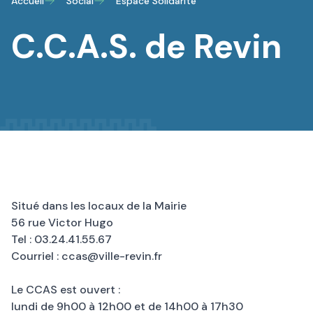
Accueil
Social
Espace Solidarité
C.C.A.S. de Revin
Situé dans les locaux de la Mairie
56 rue Victor Hugo
Tel : 03.24.41.55.67
Courriel :
ccas@ville-revin.fr
Le CCAS est ouvert :
lundi de 9h00 à 12h00 et de 14h00 à 17h30