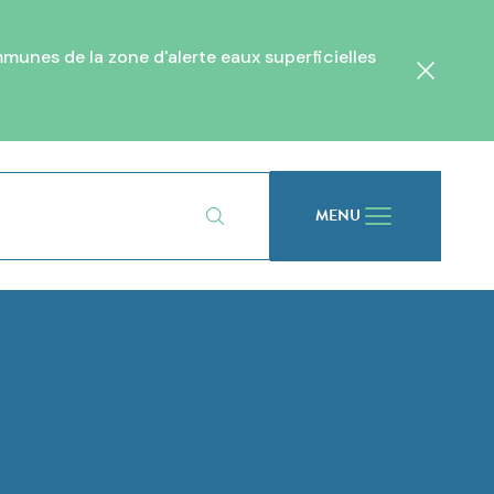
unes de la zone d'alerte eaux superficielles
Fermer
MENU