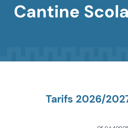
Cantine Scola
Tarifs 2026/202
QF 0 à 400
QF