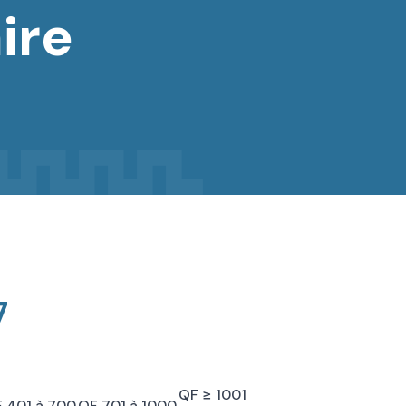
ire
7
QF ≥ 1001
 401 à 700
QF 701 à 1000