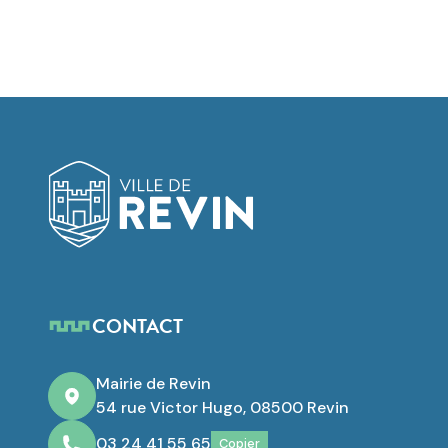
Logo de Revin
CONTACT
Mairie de Revin
54 rue Victor Hugo, 08500 Revin
03 24 41 55 65
Copier