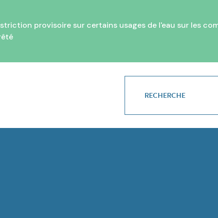
ction provisoire sur certains usages de l'eau sur les comm
rêté